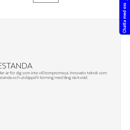
Chatta med oss
RESTANDA
r är för dig som inte vill kompromissa. Innovativ teknik som
estanda och utsläppsfri körning med lång räckvidd.