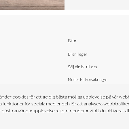
Bilar
Bilar i lager
Sälj din bil till oss
Möller Bil Försäkringar
der cookies för att ge dig bästa möjliga upplevelse på vår webbpl
a funktioner för sociala medier och för att analysera webbtrafiken
ör bästa användarupplevelse rekommenderar vi att du aktiverar al