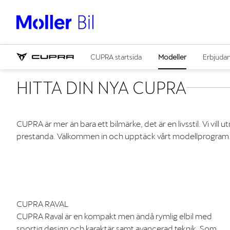
CUPRA startsida
Modeller
Erbjuda
HITTA DIN NYA CUPRA
CUPRA är mer än bara ett bilmärke, det är en livsstil. Vi vi
prestanda. Välkommen in och upptäck vårt modellprogram
CUPRA RAVAL
CUPRA Raval är en kompakt men ändå rymlig elbil med
sportig design och karaktär samt avancerad teknik. Som