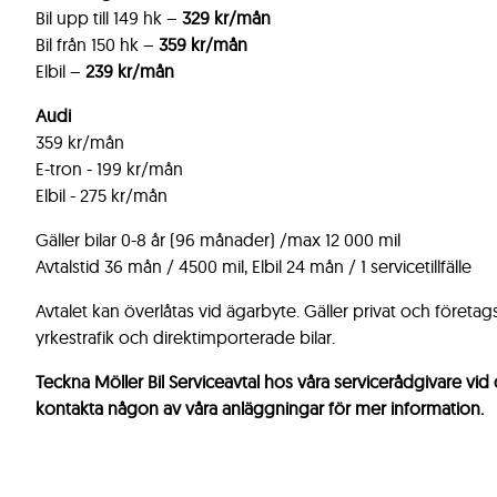
Bil upp till 149 hk –
329 kr/mån
Bil från 150 hk –
359 kr/mån
Elbil –
239 kr/mån
Audi
359 kr/mån
E-tron - 199 kr/mån
Elbil - 275 kr/mån
Gäller bilar 0-8 år (96 månader) /max 12 000 mil
Avtalstid 36 mån / 4500 mil, Elbil 24 mån / 1 servicetillfälle
Avtalet kan överlåtas vid ägarbyte. Gäller privat och företagsk
yrkestrafik och direktimporterade bilar.
Teckna Möller Bil Serviceavtal hos våra servicerådgivare vid 
kontakta någon av våra anläggningar för mer information.