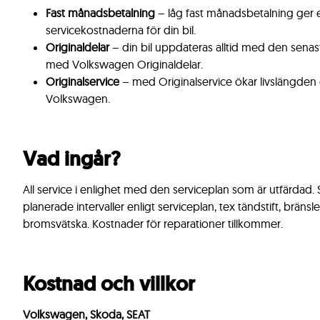
Fast månadsbetalning
– låg fast månadsbetalning ger e
servicekostnaderna för din bil.
Originaldelar
– din bil uppdateras alltid med den sena
med Volkswagen Originaldelar.
Originalservice
– med Originalservice ökar livslängden
Volkswagen.
Vad ingår?
All service i enlighet med den serviceplan som är utfärdad. 
planerade intervaller enligt serviceplan, tex tändstift, bränslefi
bromsvätska. Kostnader för reparationer tillkommer.
Kostnad och villkor
Volkswagen, Skoda, SEAT