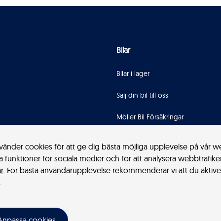
Bilar
Bilar i lager
Sälj din bil till oss
Möller Bil Försäkringar
nder cookies för att ge dig bästa möjliga upplevelse på vår web
a funktioner för sociala medier och för att analysera webbtrafike
r
. För bästa användarupplevelse rekommenderar vi att du aktiver
.
Anpassa cookies