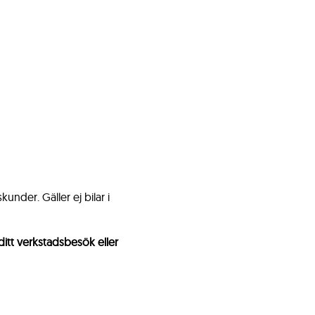
under. Gäller ej bilar i
ditt verkstadsbesök eller