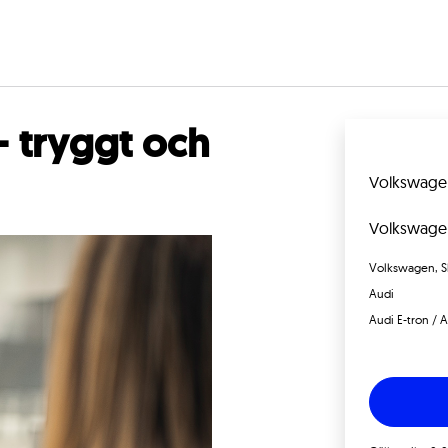
 - tryggt och
Volkswagen,
Volkswagen,
Volkswagen, Sk
Audi
Audi E-tron / A