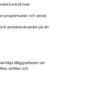
nkel kontroll över
ste programvaran och servas
 och andrahandsvärdet på din
Samtliga tilläggsarbeten vid
lter, luftfilter och