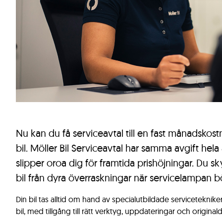
Nu kan du få serviceavtal till en fast månadskost
bil. Möller Bil Serviceavtal har samma avgift hela
slipper oroa dig för framtida prishöjningar. Du sk
bil från dyra överraskningar när servicelampan bör
Din bil tas alltid om hand av specialutbildade serviceteknike
bil, med tillgång till rätt verktyg, uppdateringar och originald