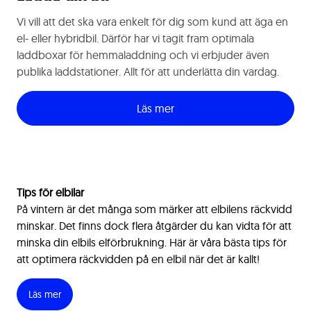
Vi vill att det ska vara enkelt för dig som kund att äga en
el- eller hybridbil. Därför har vi tagit fram optimala
laddboxar för hemmaladdning och vi erbjuder även
publika laddstationer. Allt för att underlätta din vardag.
Läs mer
Tips för elbilar
På vintern är det många som märker att elbilens räckvidd
minskar. Det finns dock flera åtgärder du kan vidta för att
minska din elbils elförbrukning. Här är våra bästa tips för
att optimera räckvidden på en elbil när det är kallt!
Läs mer