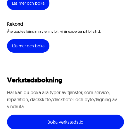
Läs mer och boka
Rekond
Återupplev känslan av en ny bil, vi är experter på bilvård.
Läs mer och boka
Verkstadsbokning
Här kan du boka alla typer av tjänster, som service,
reparation, däckskifte/däckhotell och byte/lagning av
vindruta
Boka verkstadstid