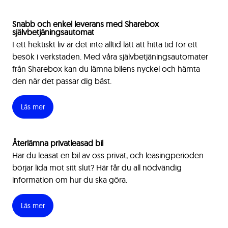
Snabb och enkel leverans med Sharebox
självbetjäningsautomat
I ett hektiskt liv är det inte alltid lätt att hitta tid för ett
besök i verkstaden. Med våra självbetjäningsautomater
från Sharebox kan du lämna bilens nyckel och hämta
den när det passar dig bäst.
Läs mer
Återlämna privatleasad bil
Har du leasat en bil av oss privat, och leasingperioden
börjar lida mot sitt slut? Här får du all nödvändig
information om hur du ska göra.
Läs mer