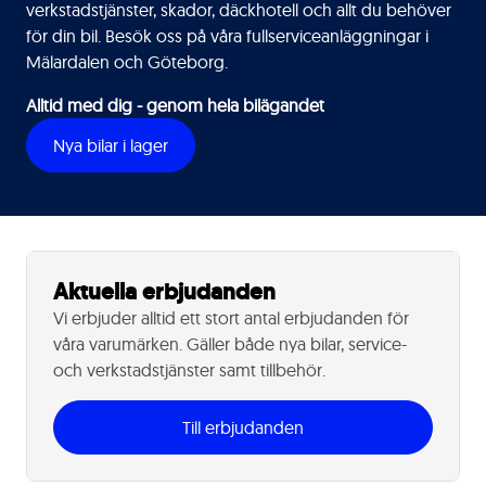
verkstadstjänster, skador, däckhotell och allt du behöver
för din bil. Besök oss på våra fullserviceanläggningar i
Mälardalen och Göteborg.
Alltid med dig - genom hela bilägandet
Nya bilar i lager
Aktuella erbjudanden
Vi erbjuder alltid ett stort antal erbjudanden för
våra varumärken. Gäller både nya bilar, service-
och verkstadstjänster samt tillbehör.
Till erbjudanden