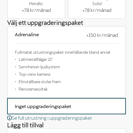
Metallic
Solid
+
78 kr
/månad
+
78 kr
/månad
Välj ett uppgraderingspaket
Adrenaline
+
150 kr
/månad
Fullmatat utrustningspaket innehållande bland annat
Lättmetallfälgar 21"
Sennheiser ljudsystem
Top-view kamera
Elinställbara stolar fram
Panoramasoltak
Inget uppgraderingspaket
Se full utrustning i uppgraderingspaket
Lägg till tillval