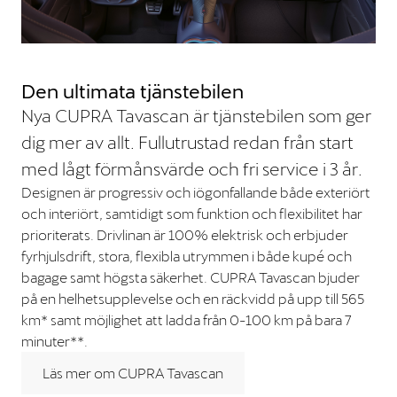
Den ultimata tjänstebilen
Nya CUPRA Tavascan är tjänstebilen som ger
dig mer av allt. Fullutrustad redan från start
med lågt förmånsvärde och fri service i 3 år.
Designen är progressiv och iögonfallande både exteriört
och interiört, samtidigt som funktion och flexibilitet har
prioriterats. Drivlinan är 100% elektrisk och erbjuder
fyrhjulsdrift, stora, flexibla utrymmen i både kupé och
bagage samt högsta säkerhet. CUPRA Tavascan bjuder
på en helhetsupplevelse och en räckvidd på upp till 565
km* samt möjlighet att ladda från 0-100 km på bara 7
minuter**.
Läs mer om CUPRA Tavascan