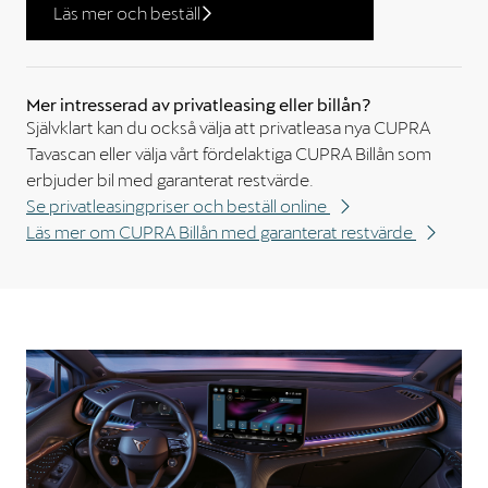
Läs mer och beställ
Mer intresserad av privatleasing eller billån?
Självklart kan du också välja att privatleasa nya CUPRA
Tavascan eller välja vårt fördelaktiga CUPRA Billån som
erbjuder bil med garanterat restvärde.
Se privatleasingpriser och beställ online
Läs mer om CUPRA Billån med garanterat restvärde