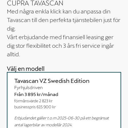
CUPRA TAVASCAN
Med några enkla klick kan du anpassa din
Tavascan till den perfekta tjänstebilen just för
dig.
Vårt erbjudande med finansiell leasing ger
dig stor flexibilitet och 3 års fri service ingår
alltid.
Välj en modell
Tavascan VZ Swedish Edition
Fyrhjulsdriven
Från
3 895 kr
/månad
förmånsvärde 2 823 kr
businesspris 615 900 kr
Erbjudandet gäller t.o.m 2025-06-30 på ett begränsat
antal lagerbilar av modellår 2024.