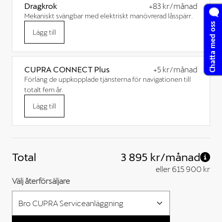
Dragkrok
+
83 kr
/månad
Mekaniskt svängbar med elektriskt manövrerad låsspärr.
Chatta med oss
Lägg till
CUPRA CONNECT Plus
+
5 kr
/månad
Förläng de uppkopplade tjänsterna för navigationen till
totalt fem år.
Lägg till
Total
3 895 kr
/månad
eller
615 900 kr
Välj återförsäljare