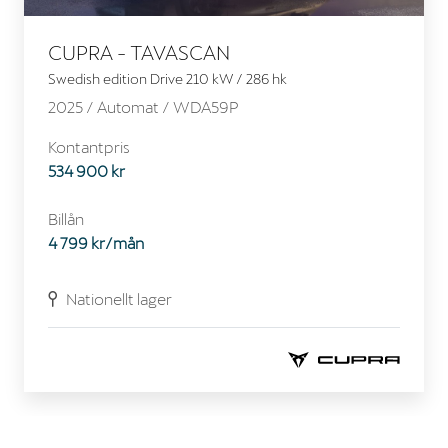
CUPRA - TAVASCAN
Swedish edition Drive 210 kW / 286 hk
2025 /
Automat
/ WDA59P
Kontantpris
534 900 kr
Billån
4 799 kr/mån
Nationellt lager