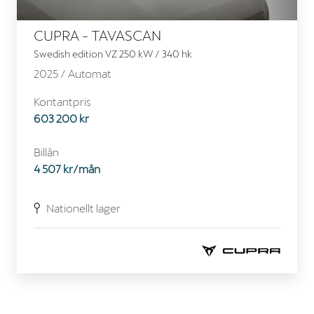
CUPRA - TAVASCAN
Swedish edition VZ 250 kW / 340 hk
2025 /
Automat
Kontantpris
603 200 kr
Billån
4 507 kr/mån
Nationellt lager