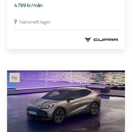
4 799 kr/mån
Nationellt lager
Ny