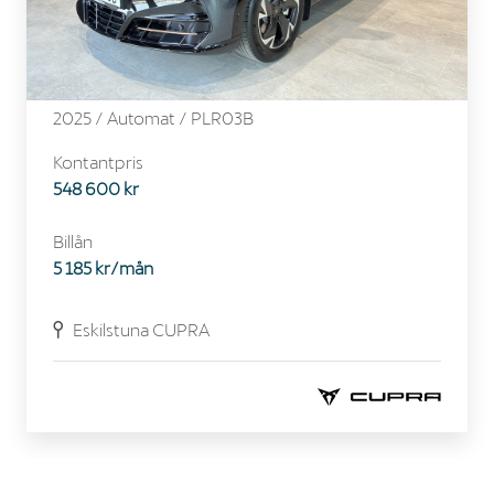
CUPRA - TAVASCAN
CUPRA 210 KW / 286 HK
2025 /
Automat
/ PLR03B
Kontantpris
548 600 kr
Billån
5 185 kr/mån
Eskilstuna CUPRA