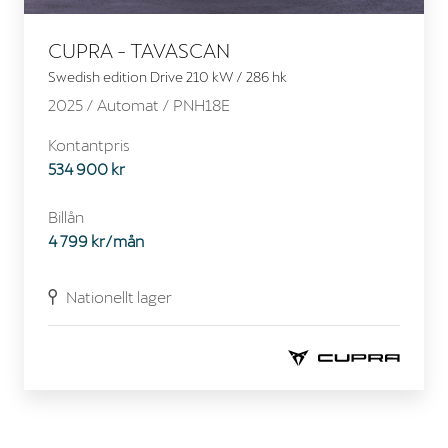
CUPRA - TAVASCAN
Swedish edition Drive 210 kW / 286 hk
2025 /
Automat
/ PNH18E
Kontantpris
534 900 kr
Billån
4 799 kr/mån
Nationellt lager