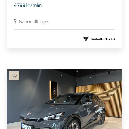
4 799 kr/mån
Nationellt lager
Ny