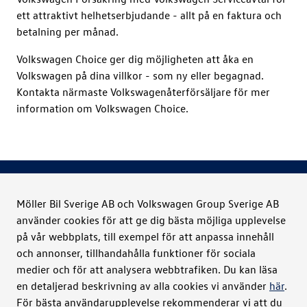
ett attraktivt helhetserbjudande - allt på en faktura och
betalning per månad.
Volkswagen Choice ger dig möjligheten att åka en
Volkswagen på dina villkor - som ny eller begagnad.
Kontakta närmaste Volkswagenåterförsäljare för mer
information om Volkswagen Choice.
Möller Bil Sverige AB och Volkswagen Group Sverige AB
använder cookies för att ge dig bästa möjliga upplevelse
Möller Bil Sverige
på vår webbplats, till exempel för att anpassa innehåll
och annonser, tillhandahålla funktioner för sociala
Kontakt
medier och för att analysera webbtrafiken. Du kan läsa
en detaljerad beskrivning av alla cookies vi använder
här
.
För bästa användarupplevelse rekommenderar vi att du
Bilar