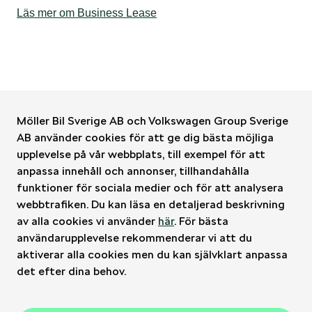
Läs mer om Business Lease
Möller Bil Sverige AB och Volkswagen Group Sverige
AB använder cookies för att ge dig bästa möjliga
upplevelse på vår webbplats, till exempel för att
Möller Bil Sverige
anpassa innehåll och annonser, tillhandahålla
funktioner för sociala medier och för att analysera
Kontakt
webbtrafiken. Du kan läsa en detaljerad beskrivning
av alla cookies vi använder
här
. För bästa
användarupplevelse rekommenderar vi att du
Bilar
aktiverar alla cookies men du kan självklart anpassa
det efter dina behov.
Verkstad