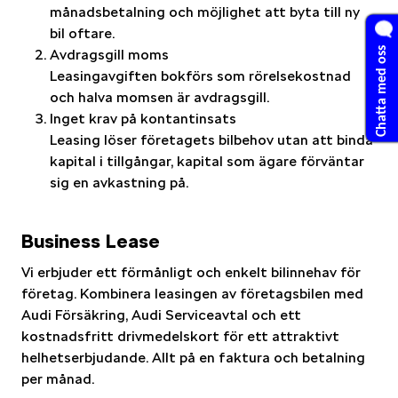
månadsbetalning och möjlighet att byta till ny
bil oftare.
Chatta med oss
Avdragsgill moms
Leasingavgiften bokförs som rörelsekostnad
och halva momsen är avdragsgill.
Inget krav på kontantinsats
Leasing löser företagets bilbehov utan att binda
kapital i tillgångar, kapital som ägare förväntar
sig en avkastning på.
Business Lease
Vi erbjuder ett förmånligt och enkelt bilinnehav för
företag. Kombinera leasingen av företagsbilen med
Audi Försäkring, Audi Serviceavtal och ett
kostnadsfritt drivmedelskort för ett attraktivt
helhetserbjudande. Allt på en faktura och betalning
per månad.