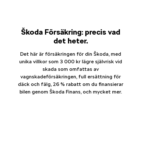
Škoda Försäkring: precis vad
det heter.
Det här är försäkringen för din Škoda, med
unika villkor som 3 000 kr lägre självrisk vid
skada som omfattas av
vagnskadeförsäkringen, full ersättning för
däck och fälg, 26 % rabatt om du finansierar
bilen genom Škoda Finans, och mycket mer.