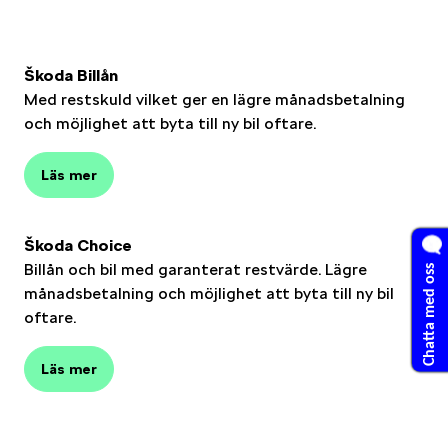
Škoda Billån
Med restskuld vilket ger en lägre månadsbetalning
och möjlighet att byta till ny bil oftare.
Läs mer
Škoda Choice
Chatta med oss
Billån och bil med garanterat restvärde. Lägre
månadsbetalning och möjlighet att byta till ny bil
oftare.
Läs mer