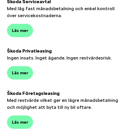
Škoda Serviceavtal
Med låg fast månadsbetalning och enkel kontroll
över servicekostnaderna.
Läs mer
Škoda Privatleasing
Ingen insats. Inget ägande. Ingen restvärdesrisk.
Läs mer
Škoda Företagsleasing
Med restvärde vilket ger en lägre månadsbetalning
och möjlighet att byta till ny bil oftare.
Läs mer