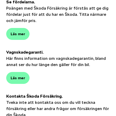
Se fördelarna.
Poängen med Škoda Försäkring är förstås att ge dig
fördelar just för att du har en Škoda. Titta närmare
och jämför pris.
Läs mer
Vagnskadegaranti.
Här finns information om vagnskadegarantin, bland
annat ser du hur länge den gäller för din bil.
Läs mer
Kontakta Škoda Försäkring.
Tveka inte att kontakta oss om du vill teckna
försäkring eller har andra frågor om försäkringen för
din Škoda.