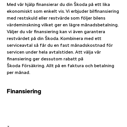
Med vår hjälp finansierar du din Škoda på ett lika
ekonomiskt som enkelt vis. Vi erbjuder bilfinansiering
med restskuld eller restvärde som följer bilens
värdeminskning vilket ger en lägre månadsbetalning.
Väljer du vår finansiering kan vi även garantera
restvärdet på din Škoda. Kombinera med ett
serviceavtal så får du en fast månadskostnad för
servicen under hela avtalstiden. Att välja vår
finansiering ger dessutom rabatt på
Škoda Försäkring. Allt på en faktura och betalning
per månad.
Finansiering