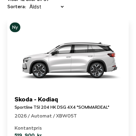
Sortera:
Ny
Skoda - Kodiaq
Sportline TSI 204 HK DSG 4X4 "SOMMARDEAL"
2026 /
Automat
/ XBW05T
Kontantpris
519 900 kr