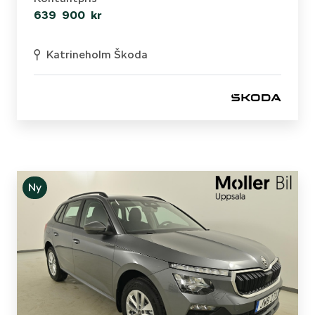
639 900 kr
Katrineholm Škoda
Ny