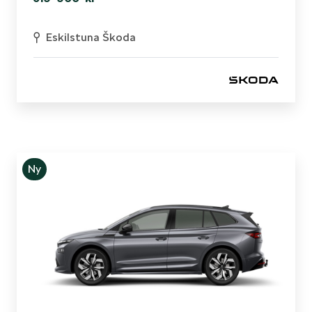
Eskilstuna Škoda
Ny