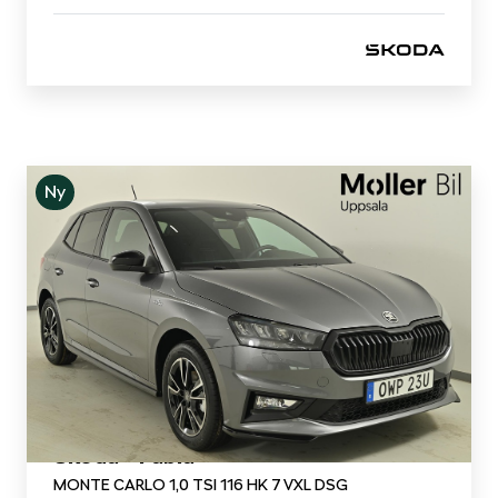
Ny
Skoda - Fabia
MONTE CARLO 1,0 TSI 116 HK 7 VXL DSG