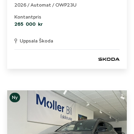
2026 /
Automat
/ OWP23U
Kontantpris
265 000 kr
Uppsala Škoda
Ny