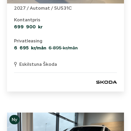
2027 /
Automat
/ SUS31C
Kontantpris
699 900 kr
Privatleasing
6 695 kr/mån
6 895 kr
/mån
Eskilstuna Škoda
Ny