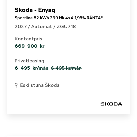
Skoda - Enyaq
Sportline 82 kWh 299 Hk 4x4 1,95% RÄNTA!!
2027 /
Automat
/ ZGU718
Kontantpris
669 900 kr
Privatleasing
6 495 kr/mån
6 495 kr
/mån
Eskilstuna Škoda