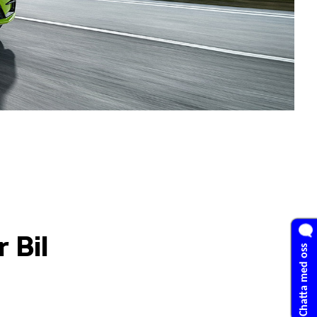
 Bil
Chatta med oss