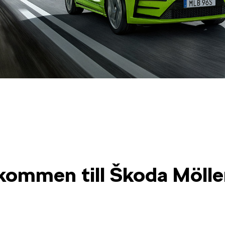
kommen till Škoda Möller