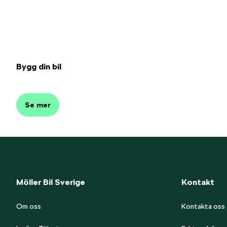
Bygg din bil
Se mer
Möller Bil Sverige
Kontakt
Om oss
Kontakta oss