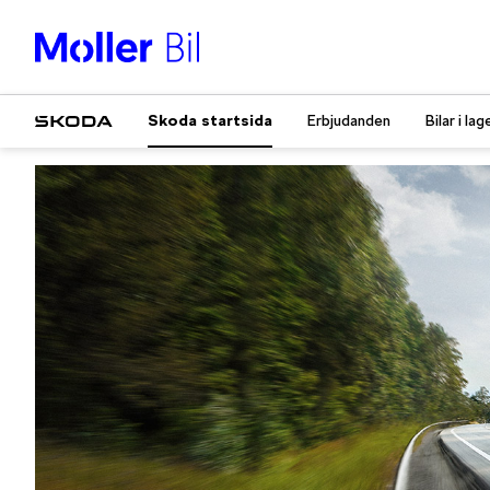
Skoda startsida
Erbjudanden
Bilar i lag