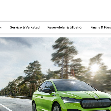
er
Service & Verkstad
Reservdelar & tillbehör
Finans & Förs