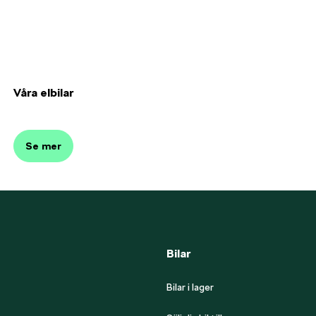
Våra elbilar
Se mer
Bilar
Bilar i lager