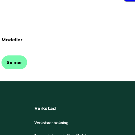
Modeller
Se mer
Verkstad
Verkstadsbokning