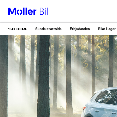
Skoda startsida
Erbjudanden
Bilar i lager