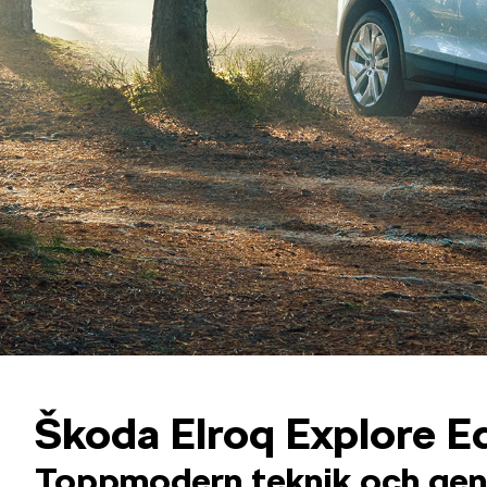
Škoda Elroq Explore Ed
Toppmodern teknik och gen