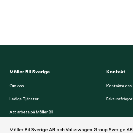
Möller Bil Sverige
Kontakt
Om oss
Kontakta oss
Lediga Tjänster
Fakturafrågor
Att arbeta på Möller Bil
Great Place To Work
Möller Bil Sverige AB och Volkswagen Group Sverige AB 