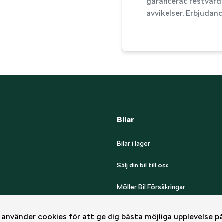
garanterat restvärde
avvikelser. Erbjudan
Bilar
Bilar i lager
Sälj din bil till oss
Möller Bil Försäkringar
använder cookies för att ge dig bästa möjliga upplevelse på