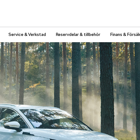
Service & Verkstad
Reservdelar & tillbehör
Finans & Försäk