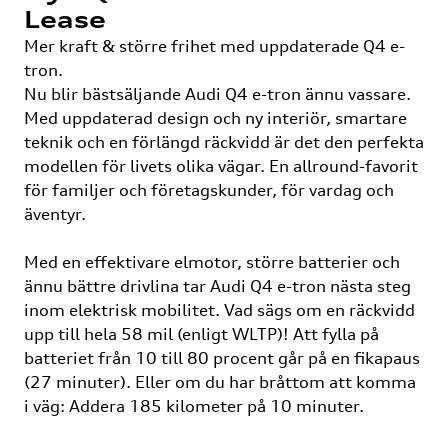
Lease
Mer kraft & större frihet med uppdaterade Q4 e-
tron.
Nu blir bästsäljande Audi Q4 e-tron ännu vassare.
Med uppdaterad design och ny interiör, smartare
teknik och en förlängd räckvidd är det den perfekta
modellen för livets olika vägar. En allround-favorit
för familjer och företagskunder, för vardag och
äventyr.
Med en effektivare elmotor, större batterier och
ännu bättre drivlina tar Audi Q4 e-tron nästa steg
inom elektrisk mobilitet. Vad sägs om en räckvidd
upp till hela 58 mil (enligt WLTP)! Att fylla på
batteriet från 10 till 80 procent går på en fikapaus
(27 minuter). Eller om du har bråttom att komma
i väg: Addera 185 kilometer på 10 minuter.