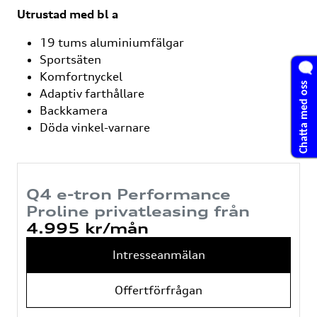
Utrustad med bl a
19 tums aluminiumfälgar
Sportsäten
Komfortnyckel
Chatta med oss
Adaptiv farthållare
Backkamera
Döda vinkel-varnare
Q4 e-tron Performance
Proline privatleasing från
4.995 kr/mån
Intresseanmälan
Offertförfrågan