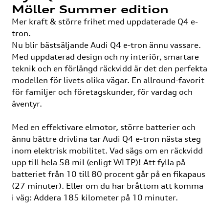
Möller Summer edition
Mer kraft & större frihet med uppdaterade Q4 e-
tron.
Nu blir bästsäljande Audi Q4 e-tron ännu vassare.
Med uppdaterad design och ny interiör, smartare
teknik och en förlängd räckvidd är det den perfekta
modellen för livets olika vägar. En allround-favorit
för familjer och företagskunder, för vardag och
äventyr.
Med en effektivare elmotor, större batterier och
ännu bättre drivlina tar Audi Q4 e-tron nästa steg
inom elektrisk mobilitet. Vad sägs om en räckvidd
upp till hela 58 mil (enligt WLTP)! Att fylla på
batteriet från 10 till 80 procent går på en fikapaus
(27 minuter). Eller om du har bråttom att komma
i väg: Addera 185 kilometer på 10 minuter.