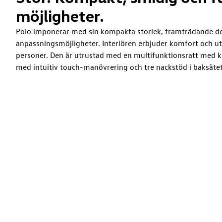
möjligheter.
Polo imponerar med sin kompakta storlek, framträdande d
anpassningsmöjligheter. Interiören erbjuder komfort och u
personer. Den är utrustad med en multifunktionsratt med 
med intuitiv touch-manövrering och tre nackstöd i baksätet