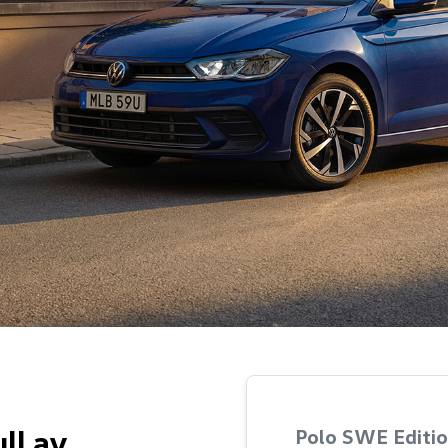
ll av
Polo SWE Editio