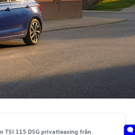
n TSI 115 DSG privatleasing från