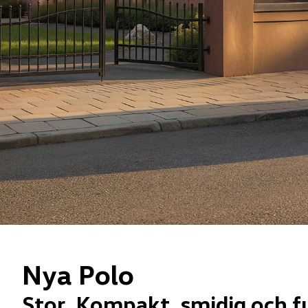
Nya Polo
Stor. Kompakt, smidig och fu