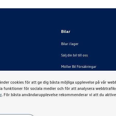
Bilar
Bilar i lager
Sälj din bil till oss
Möller Bil Försäkringar
der cookies för att ge dig bästa möjliga upplevelse på vår webbp
la funktioner för sociala medier och för att analysera webbtrafi
r
. För bästa användarupplevelse rekommenderar vi att du aktiver