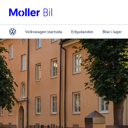
Volkswagen startsida
Erbjudanden
Bilar i lager