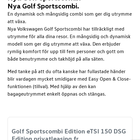
Nya Golf Sportscombi.
En dynamisk och mångsidig combi som ger dig utrymme
att växa.
Nya Volkswagen Golf Sportscombi har tillräckligt med
utrymme för alla dina resor. En mångsidig och dynamisk
modell som ger dig utrymme att växa. Den erbjuder
rymlig komfort för upp till fem personer och gott om
både benutrymme och takhöjd på alla säten.
Med tanke på att du ofta kanske har fullastade händer
blir vardagen mycket smidigare med Easy Open & Close-
funktionen (tillval). Med hjälp av den kan
bagageutrymmet enkelt öppnas och stängas.
Golf Sportscombi Edition eTSI 150 DSG
Edition privatleasing fr.