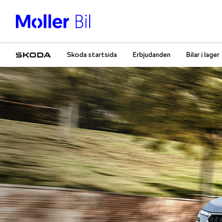
Skoda startsida
Erbjudanden
Bilar i lager