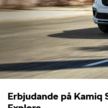
Erbjudande på Kamiq 
Explore