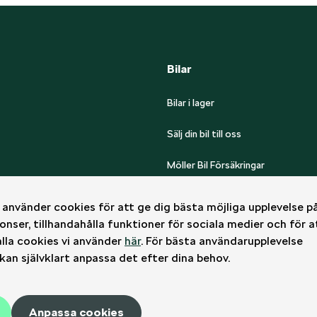
Bilar
Bilar i lager
Sälj din bil till oss
Möller Bil Försäkringar
använder cookies för att ge dig bästa möjliga upplevelse på
onser, tillhandahålla funktioner för sociala medier och för a
alla cookies vi använder
här
. För bästa användarupplevelse
an självklart anpassa det efter dina behov.
Anpassa cookies