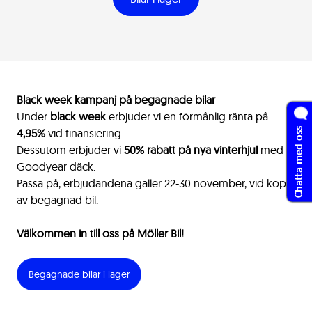
Black week kampanj på begagnade bilar
Under
black week
erbjuder vi en förmånlig ränta på
Chatta med oss
4,95%
vid finansiering.
Dessutom erbjuder vi
50% rabatt på nya vinterhjul
med
Goodyear däck.
Passa på, erbjudandena gäller 22-30 november, vid köp
av begagnad bil.
Välkommen in till oss på Möller Bil!
Begagnade bilar i lager