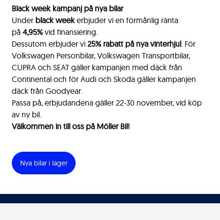
Black week kampanj på nya bilar
Under
black week
erbjuder vi en förmånlig ränta
på
4,95%
vid finansiering.
Dessutom erbjuder vi
25
% rabatt på nya vinterhjul
. För
Volkswagen Personbilar, Volkswagen Transportbilar,
CUPRA och SEAT gäller kampanjen med däck från
Continental och för Audi och Skoda gäller kampanjen
däck från Goodyear.
Passa på, erbjudandena gäller 22-30 november, vid köp
av ny bil.
Välkommen in till oss på Möller Bil!
Nya bilar i lager