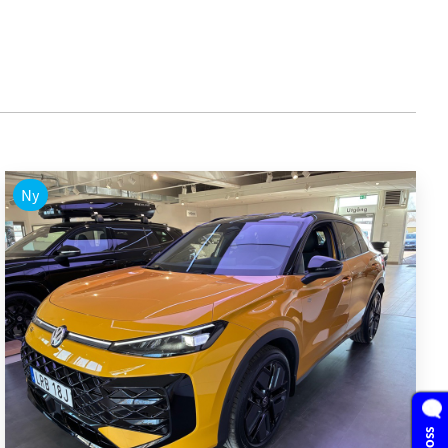
Ny
Volkswagen - T-Roc