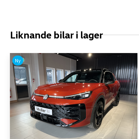
Liknande bilar i lager
Ny
Volkswagen - T-Roc