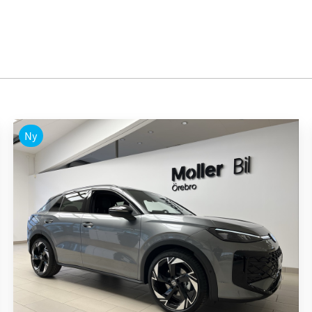
Ny
Volkswagen - T-Roc