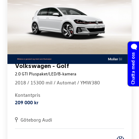
Chatta med oss
Volkswagen - Golf
2.0 GTI Pluspaket/LED/B-kamera
2018 /
15300 mil /
Automat
/ YMW380
Kontantpris
209 000 kr
Göteborg Audi