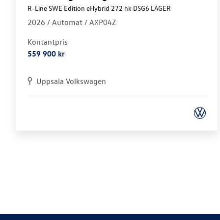
R-Line SWE Edition eHybrid 272 hk DSG6 LAGER
2026 /
Automat
/ AXP04Z
Kontantpris
559 900 kr
Uppsala Volkswagen