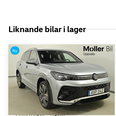
Liknande bilar i lager
Ny
Volkswagen - Tiguan