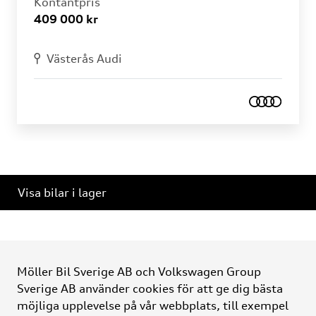
Kontantpris
409 000 kr
Västerås Audi
Visa bilar i lager
Möller Bil Sverige AB och Volkswagen Group
Sverige AB använder cookies för att ge dig bästa
möjliga upplevelse på vår webbplats, till exempel
Möller Bil Sverige