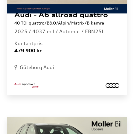
Audi - A6 allroad quattro
40 TDI quattro/B&O/Alpin/Matrix/B-kamra
2025 /
4037 mil /
Automat
/ EBN25L
Kontantpris
479 900 kr
Göteborg Audi