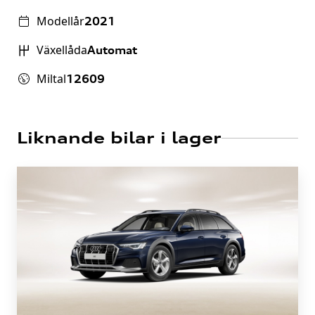
Modellår
2021
Växellåda
Automat
Miltal
12609
Liknande bilar i lager