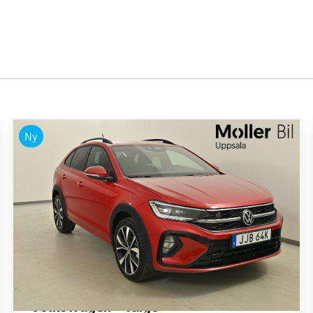
Ny
Volkswagen - Taigo