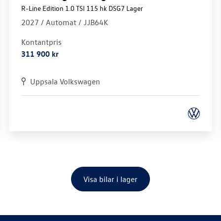
R-Line Edition 1.0 TSI 115 hk DSG7 Lager
2027 /
Automat
/ JJB64K
Kontantpris
311 900 kr
Uppsala Volkswagen
Visa bilar i lager