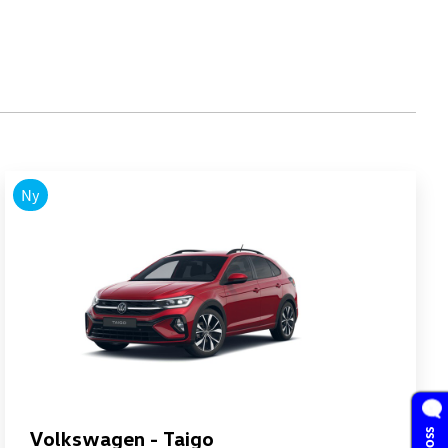
Ny
Volkswagen - Taigo