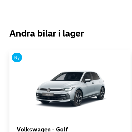
Andra bilar i lager
Ny
Volkswagen - Golf