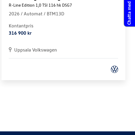
Chatta med oss
R-Line Edition 1,0 TSI 116 hk DSG7
2026 /
Automat
/ BTM13D
Kontantpris
316 900 kr
Uppsala Volkswagen