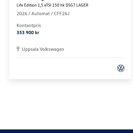
Life Edition 1,5 eTSI 150 hk DSG7 LAGER
2026 /
Automat
/ CFF26J
Kontantpris
353 900 kr
Uppsala Volkswagen