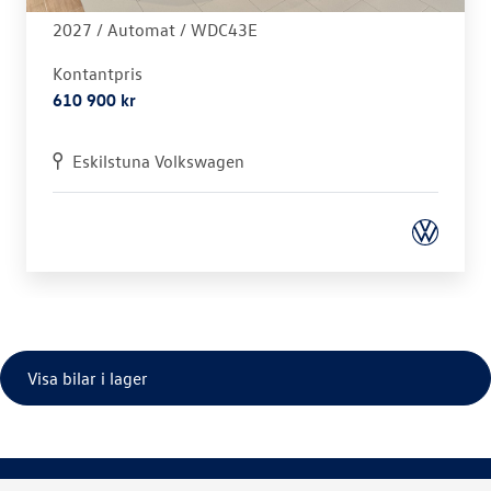
2027 /
Automat
/ WDC43E
Kontantpris
610 900 kr
Eskilstuna Volkswagen
Visa bilar i lager