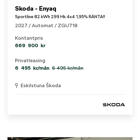
Skoda - Enyaq
Sportline 82 kWh 299 Hk 4x4 1,95% RÄNTA!!
2027 /
Automat
/ ZGU718
Kontantpris
669 900 kr
Privatleasing
6 495 kr/mån
6 495 kr
/mån
Eskilstuna Škoda