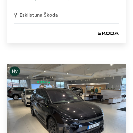
Eskilstuna Škoda
Ny