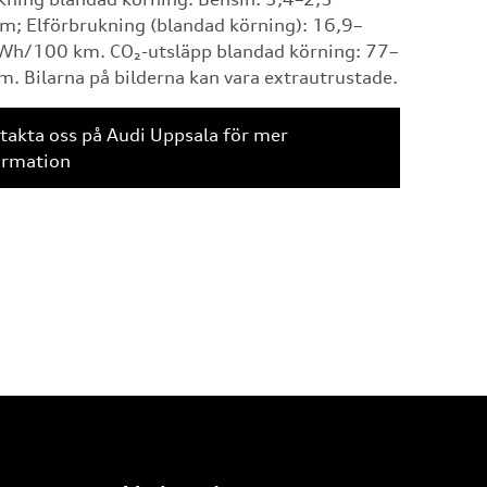
m; Elförbrukning (blandad körning): 16,9–
Wh/100 km. CO₂-utsläpp blandad körning: 77–
. Bilarna på bilderna kan vara extrautrustade.
takta oss på Audi Uppsala för mer
ormation