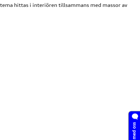
 tema hittas i interiören tillsammans med massor av
Chatta med oss