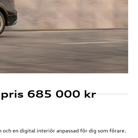
 pris 685 000 kr
n och en digital interiör anpassad för dig som förare.