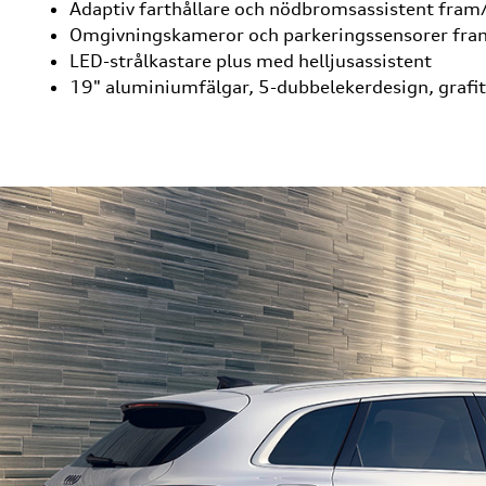
Adaptiv farthållare och nödbromsassistent fram
Omgivningskameror och parkeringssensorer fr
LED-strålkastare plus med helljusassistent
19" aluminiumfälgar, 5-dubbelekerdesign, grafi