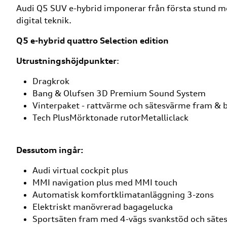
Audi Q5 SUV e-hybrid imponerar från första stund me
digital teknik.
Q5 e-hybrid quattro Selection edition
Utrustningshöjdpunkter
:
Dragkrok
Bang & Olufsen 3D Premium Sound System
Vinterpaket - rattvärme och sätesvärme fram & 
Tech PlusMörktonade rutorMetalliclack
Dessutom ingår:
Audi virtual cockpit plus
MMI navigation plus med MMI touch
Automatisk komfortklimatanläggning 3-zons
Elektriskt manövrerad bagagelucka
Sportsäten fram med 4-vägs svankstöd och säte