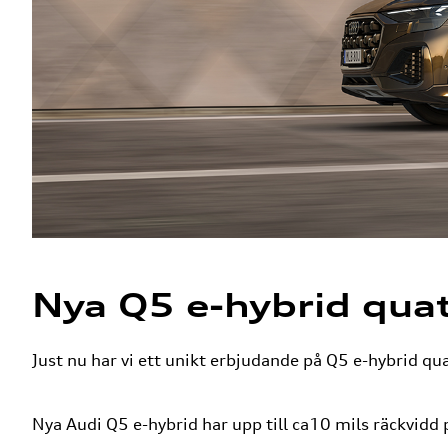
Nya Q5 e-hybrid quat
Just nu har vi ett unikt erbjudande på Q5 e-hybrid qua
Nya Audi Q5 e-hybrid har upp till ca10 mils räckvidd p