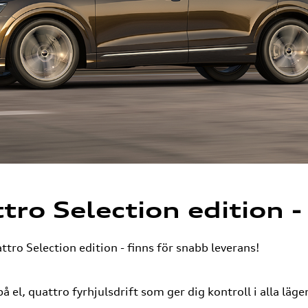
tro Selection edition -
ttro Selection edition - finns för snabb leverans!
å el, quattro fyrhjulsdrift som ger dig kontroll i alla läge