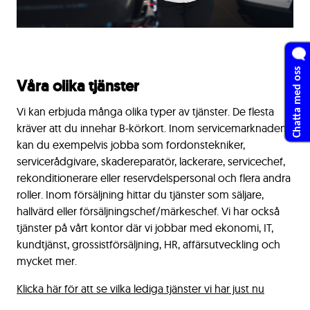
Chatta med oss
Våra olika tjänster
Vi kan erbjuda många olika typer av tjänster. De flesta
kräver att du innehar B-körkort. Inom servicemarknaden
kan du exempelvis jobba som fordonstekniker,
servicerådgivare, skadereparatör, lackerare, servicechef,
rekonditionerare eller reservdelspersonal och flera andra
roller. Inom försäljning hittar du tjänster som säljare,
hallvärd eller försäljningschef/märkeschef. Vi har också
tjänster på vårt kontor där vi jobbar med ekonomi, IT,
kundtjänst, grossistförsäljning, HR, affärsutveckling och
mycket mer.
Klicka här för att se vilka lediga tjänster vi har just nu