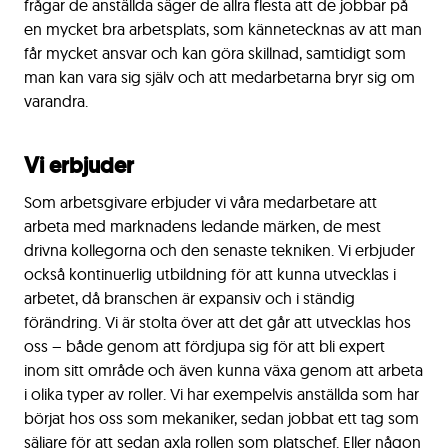
frågar de anställda säger de allra flesta att de jobbar på
en mycket bra arbetsplats, som kännetecknas av att man
får mycket ansvar och kan göra skillnad, samtidigt som
man kan vara sig själv och att medarbetarna bryr sig om
varandra.
Vi erbjuder
Som arbetsgivare erbjuder vi våra medarbetare att
arbeta med marknadens ledande märken, de mest
drivna kollegorna och den senaste tekniken. Vi erbjuder
också kontinuerlig utbildning för att kunna utvecklas i
arbetet, då branschen är expansiv och i ständig
förändring. Vi är stolta över att det går att utvecklas hos
oss – både genom att fördjupa sig för att bli expert
inom sitt område och även kunna växa genom att arbeta
i olika typer av roller. Vi har exempelvis anställda som har
börjat hos oss som mekaniker, sedan jobbat ett tag som
säljare för att sedan axla rollen som platschef. Eller någon