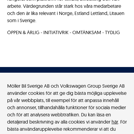
arbete. Värdegrunden står stark hos våra medarbetare
och den är lika relevant i Norge, Estland Lettland, Litauen
som i Sverige.
ÖPPEN & ÄRLIG - INITIATIVRIK - OMTÄNKSAM - TYDLIG
Möller Bil Sverige AB och Volkswagen Group Sverige AB
använder cookies för att ge dig bästa möjliga upplevelse
Möller Bil Sverige
på vår webbplats, till exempel för att anpassa innehåll
och annonser, tillhandahålla funktioner för sociala medier
Kontakt
och för att analysera webbtrafiken. Du kan läsa en
detaljerad beskrivning av alla cookies vi använder
här
. För
bästa användarupplevelse rekommenderar vi att du
Bilar