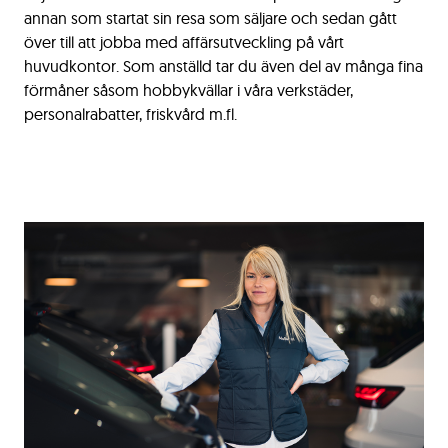
annan som startat sin resa som säljare och sedan gått
över till att jobba med affärsutveckling på vårt
huvudkontor. Som anställd tar du även del av många fina
förmåner såsom hobbykvällar i våra verkstäder,
personalrabatter, friskvård m.fl.