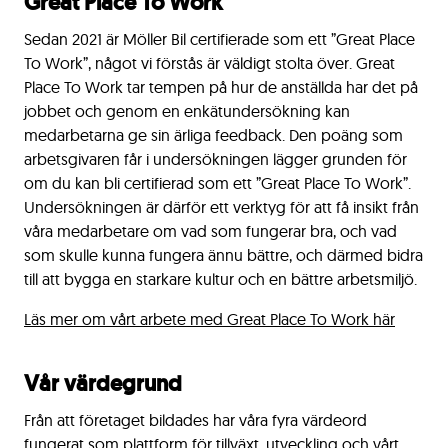
Great Place To Work
Sedan 2021 är Möller Bil certifierade som ett ”Great Place
To Work”, något vi förstås är väldigt stolta över. Great
Place To Work tar tempen på hur de anställda har det på
jobbet och genom en enkätundersökning kan
medarbetarna ge sin ärliga feedback. Den poäng som
arbetsgivaren får i undersökningen lägger grunden för
om du kan bli certifierad som ett ”Great Place To Work”.
Undersökningen är därför ett verktyg för att få insikt från
våra medarbetare om vad som fungerar bra, och vad
som skulle kunna fungera ännu bättre, och därmed bidra
till att bygga en starkare kultur och en bättre arbetsmiljö.
Läs mer om vårt arbete med Great Place To Work här
Vår värdegrund
Från att företaget bildades har våra fyra värdeord
fungerat som plattform för tillväxt, utveckling och vårt